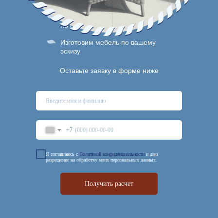
Подберем лучшие варианты
по оптимальной цене
Изготовим мебель по вашему
эскизу
Оставьте заявку в форме ниже
+7
Я соглашаюсь с
Политикой конфиденциальности
и даю
разрешение на обработку моих персональных данных.
Получить расчет