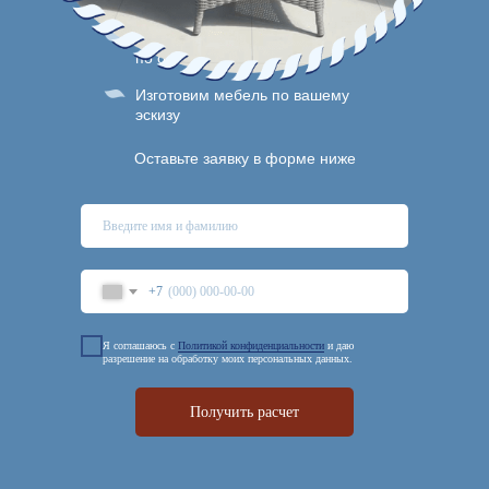
Подберем лучшие варианты
по оптимальной цене
Изготовим мебель по вашему
эскизу
Оставьте заявку в форме ниже
+7
Я соглашаюсь с
Политикой конфиденциальности
и даю
разрешение на обработку моих персональных данных.
Получить расчет