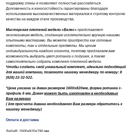
поддержку спины и позволяют полностью расслабиться.
Долговечность и износостойкость гарантированы благодаря
использованию высококачественных материалов и строгому контролю
качества на каждом этапе производства.
Мастерская плетеной мебели «Велес»
представляет
эксклюзивную мебель, созданную исключительно вручную нашими
опытными мастерами. Вы можете приобрести как готовые
комплекты, так и отдельные предметы. Мы ценим
индивидуальность каждого клиента, поэтому предлагаем вам
возможность выбрать цвет ротанга и подушек, а также
самостоятельно собрать комплект плетеной мебели.
Чтобы создать свой уникальный комплект, идеально подходящий
для вашей компании, позвоните нашему менеджеру по номеру: 8
(928) 22-32-522.
*Цена указана за диван размером 1600х820мм, форма ротанга с-
профиль 6 мм, Диван
может быть изготовлен в необходимых
Вам размерах
( для просчета дивана необходимого Вам размера обратитесь к
нашему менеджеру)
Оплата и доставка
ДxШxВ: 1600x820x790 мм