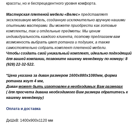
красоты, но и беспрецедентного уровня комфорта.
Мастерская плетеной мебели «Велес»
представляет
эксклюзивную мебель, созданную исключительно вручную нашими
опытными мастерами. Вы можете приобрести как готовые
комплекты, так и отдельные предметы. Мы ценим
индивидуальность каждого клиента, поэтому предлагаем вам
возможность выбрать цвет ротанга и подушек, а также
самостоятельно собрать комплект плетеной мебели.
Чтобы создать свой уникальный комплект, идеально подходящий
для вашей компании, позвоните нашему менеджеру по номеру: 8
(928) 22-32-522.
*Цена указана за диван размером 1600х880х1080мм, форма
ротанга жгут 4 мм,
Диван
может быть изготовлен в необходимых Вам размерах
( для просчета дивана необходимого Вам размера обратитесь к
нашему менеджеру)
Оплата и доставка
ДxШxВ: 1400x900x1120 мм