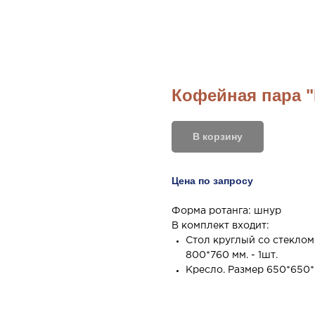
Кофейная пара 
В корзину
Цена по запросу
Форма ротанга: шнур
В комплект входит:
Стол круглый со стеклом,
800*760 мм. - 1шт.
Кресло. Размер 650*650*7