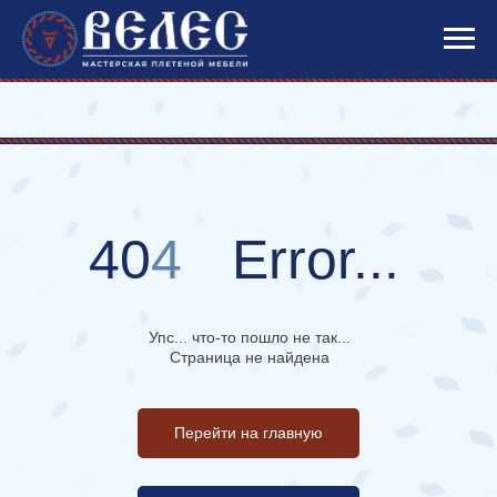
40
4
Error...
Упс... что-то пошло не так...
Страница не найдена
Перейти на главную