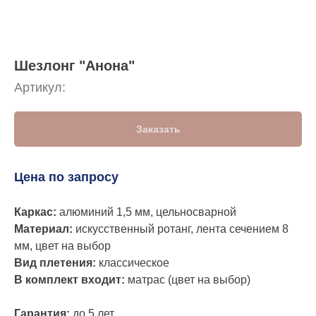
Шезлонг "Анона"
Артикул:
Заказать
Цена по запр
ос
у
Каркас:
алюминий 1,5 мм, цельносварной
Материал:
искусственный ротанг, лента сечением 8
мм, цвет на выбор
Вид плетения:
классическое
В комплект входит:
матрас (цвет на выбор)
Гарантия:
до 5 лет