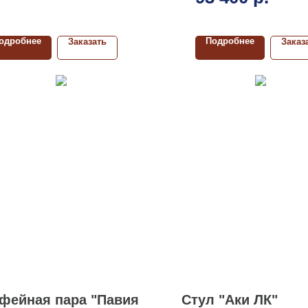
одробнее
Подробнее
Заказать
Заказ
фейная пара "Павия
Стул "Аки ЛК"