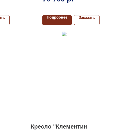
Подробнее
ать
Заказать
Кресло "Клементин