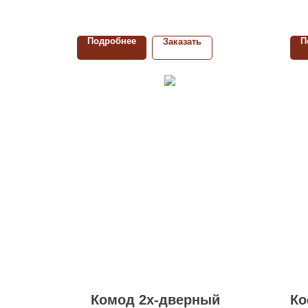
Подробнее
П
Заказать
Комод 2х-дверный
Ко