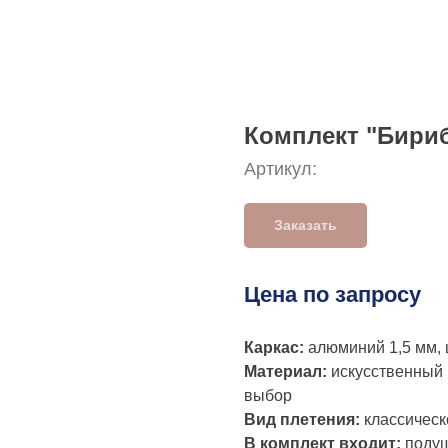
Комплект "Бири
Артикул:
Заказать
Цена по запросу
Каркас:
алюминий 1,5 мм,
Материал:
искусственный р
выбор
Вид плетения:
классическ
В комплект входит:
подуш