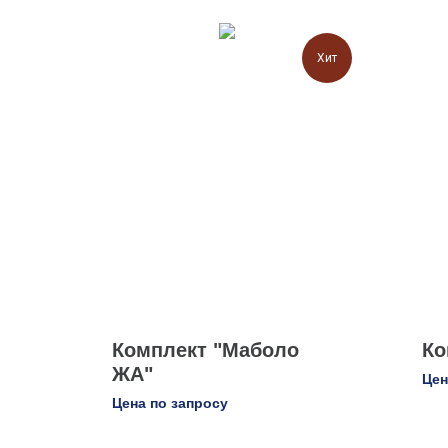
Хит
Комплект "Маболо
Ко
ЖА"
Цен
Цена по запросу